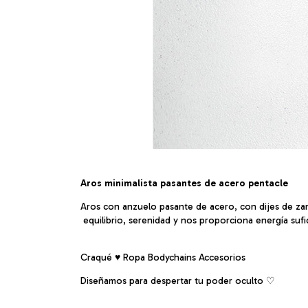
Aros minimalista pasantes de acero pentacle
Aros con anzuelo pasante de acero, con dijes de zama
equilibrio, serenidad y nos proporciona energía sufic
Craqué ♥ Ropa Bodychains Accesorios
Diseñamos para despertar tu poder oculto ♡︎