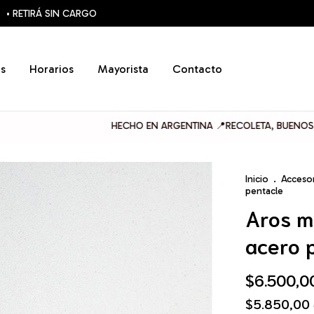
• RETIRÁ SIN CARGO
s
Horarios
Mayorista
Contacto
HECHO EN ARGENTINA 📍RECOLETA, BUENOS AIRES
Inicio
.
Acceso
pentacle
Aros m
acero 
$6.500,0
$5.850,00