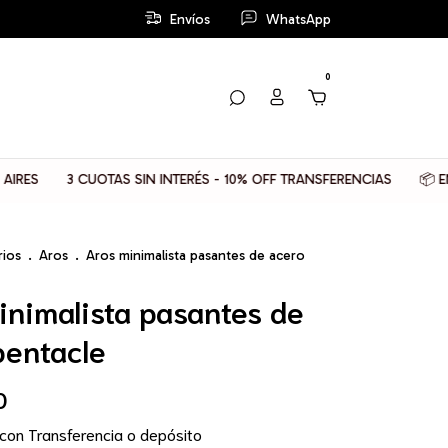
Envíos
WhatsApp
0
3 CUOTAS SIN INTERÉS - 10% OFF TRANSFERENCIAS
📦 ENVIOS
rios
.
Aros
.
Aros minimalista pasantes de acero
inimalista pasantes de
pentacle
0
con
Transferencia o depósito