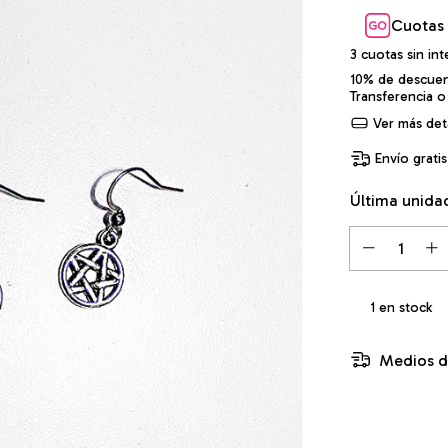
Cuotas 
3
cuotas sin in
10% de descue
Transferencia o
Ver más deta
Envío gratis
Última unida
1
en stock
Medios d