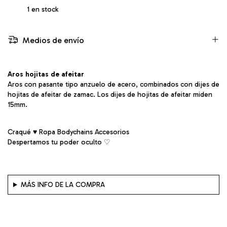
1
en stock
Medios de envío
Aros hojitas de afeitar
Aros con pasante tipo anzuelo de acero, combinados con dijes de
hojitas de afeitar de zamac. Los dijes de hojitas de afeitar miden
15mm.
Craqué ♥ Ropa Bodychains Accesorios
Despertamos tu poder oculto ♡︎
MÁS INFO DE LA COMPRA